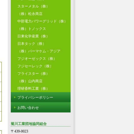
スターメタル（株）
（株）松永商店
中部電力パワーグリッド（株）
（株）トノックス
日東化学産業（株）
日本タック（株）
（株）パーマケム・アジア
フジオーゼックス（株）
フジセーレック（株）
フライスター（株）
（株）山内商店
理研香料工業（株）
プライバシーポリシー
お問い合わせ
菊川工業団地協同組合
〒439-0023