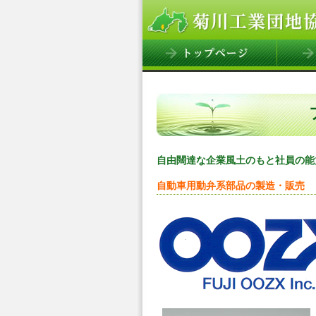
自由闊達な企業風土のもと社員の能
自動車用動弁系部品の製造・販売