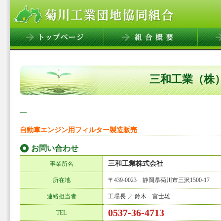
三和工業（株
―
自動車エンジン用フィルター製造販売
お問い合わせ
三和工業株式会社
事業所名
所在地
〒439-0023 静岡県菊川市三沢1500-17
連絡担当者
工場長 ／ 鈴木 富士雄
0537-36-4713
TEL