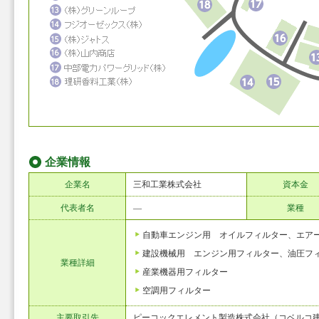
企業情報
企業名
三和工業株式会社
資本金
代表者名
―
業種
自動車エンジン用 オイルフィルター、エア
建設機械用 エンジン用フィルター、油圧フ
業種詳細
産業機器用フィルター
空調用フィルター
主要取引先
ピーコックエレメント製造株式会社（コベルコ